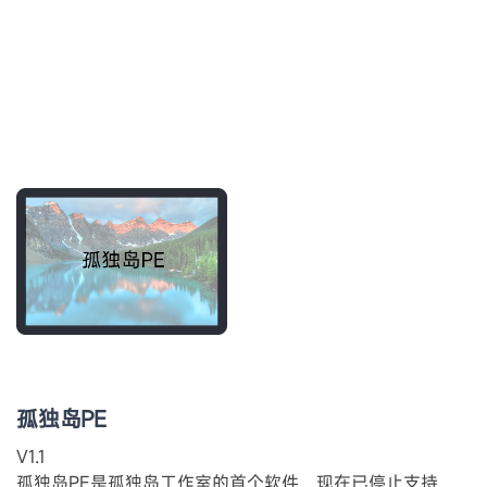
孤独岛PE
V1.1
孤独岛PE是孤独岛工作室的首个软件，现在已停止支持