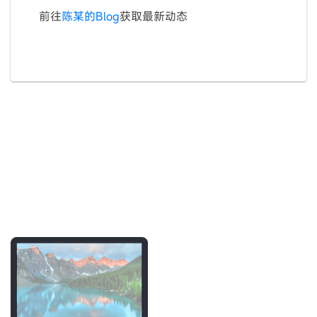
前往
陈某的Blog
获取最新动态