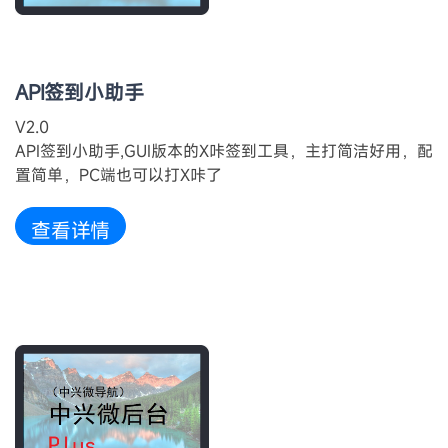
API签到小助手
V2.0
API签到小助手,GUI版本的X咔签到工具，主打简洁好用，配
置简单，PC端也可以打X咔了
查看详情